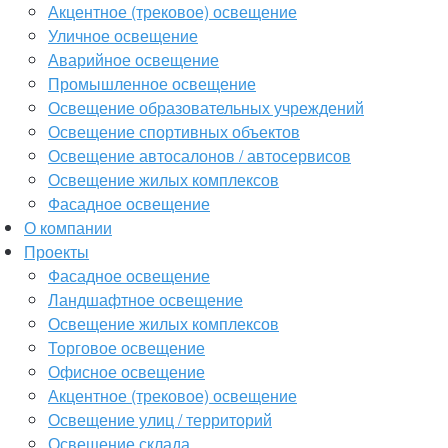
Акцентное (трековое) освещение
Уличное освещение
Аварийное освещение
Промышленное освещение
Освещение образовательных учреждений
Освещение спортивных объектов
Освещение автосалонов / автосервисов
Освещение жилых комплексов
Фасадное освещение
О компании
Проекты
Фасадное освещение
Ландшафтное освещение
Освещение жилых комплексов
Торговое освещение
Офисное освещение
Акцентное (трековое) освещение
Освещение улиц / территорий
Освещение склада