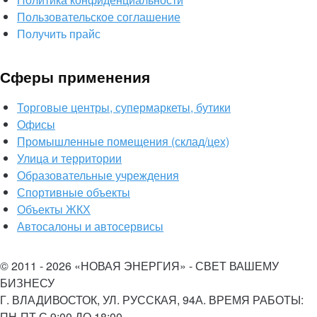
Пользовательское соглашение
Получить прайс
Сферы применения
Торговые центры, супермаркеты, бутики
Офисы
Промышленные помещения (склад/цех)
Улица и территории
Образовательные учреждения
Спортивные объекты
Объекты ЖКХ
Автосалоны и автосервисы
© 2011 - 2026 «НОВАЯ ЭНЕРГИЯ» - СВЕТ ВАШЕМУ
БИЗНЕСУ
Г. ВЛАДИВОСТОК, УЛ. РУССКАЯ, 94А. ВРЕМЯ РАБОТЫ:
ПН-ПТ С 9:00 ДО 18:00