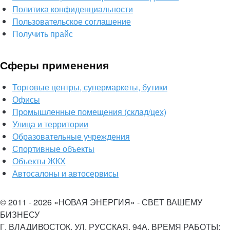
Политика конфиденциальности
Пользовательское соглашение
Получить прайс
Сферы применения
Торговые центры, супермаркеты, бутики
Офисы
Промышленные помещения (склад/цех)
Улица и территории
Образовательные учреждения
Спортивные объекты
Объекты ЖКХ
Автосалоны и автосервисы
© 2011 - 2026 «НОВАЯ ЭНЕРГИЯ» - СВЕТ ВАШЕМУ
БИЗНЕСУ
Г. ВЛАДИВОСТОК, УЛ. РУССКАЯ, 94А. ВРЕМЯ РАБОТЫ: