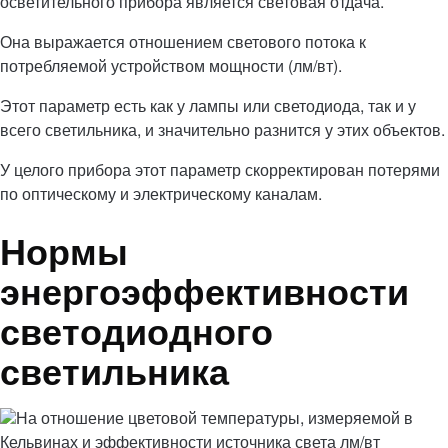
осветительного прибора является световая отдача.
Она выражается отношением светового потока к
потребляемой устройством мощности (лм/вт).
Этот параметр есть как у лампы или светодиода, так и у
всего светильника, и значительно разнится у этих объектов.
У целого прибора этот параметр скорректирован потерями
по оптическому и электрическому каналам.
Нормы
энергоэффективности
светодиодного
светильника
На отношение цветовой температуры, измеряемой в
Кельвинах и эффективности источника света лм/вт