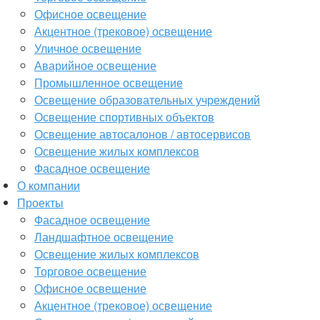
Офисное освещение
Акцентное (трековое) освещение
Уличное освещение
Аварийное освещение
Промышленное освещение
Освещение образовательных учреждений
Освещение спортивных объектов
Освещение автосалонов / автосервисов
Освещение жилых комплексов
Фасадное освещение
О компании
Проекты
Фасадное освещение
Ландшафтное освещение
Освещение жилых комплексов
Торговое освещение
Офисное освещение
Акцентное (трековое) освещение