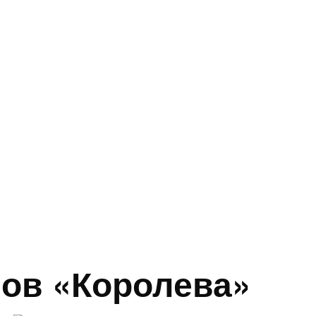
нов «Королева»