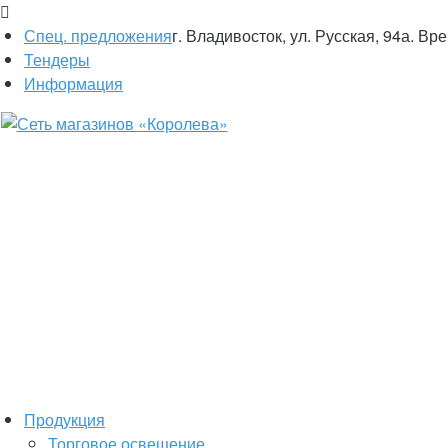
Спец. предложения
г. Владивосток, ул. Русская, 94а. Вр
Тендеры
Информация
Продукция
Торговое освещение