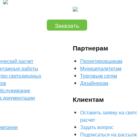
Заказать
Партнерам
ический расчет
Проектировщикам
нтажные работы
Муниципалитетам
тво светодиодных
Торговым сетям
ков
Дизайнерам
обслуживание
а документации
Клиентам
Оставить заявку на свет
расчет
омпании
Задать вопрос
Подписаться на рассылк