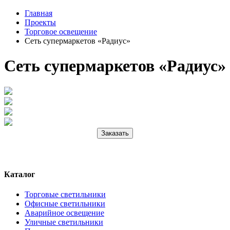
Главная
Проекты
Торговое освещение
Сеть супермаркетов «Радиус»
Сеть супермаркетов «Радиус»
Заказать
Каталог
Торговые светильники
Офисные светильники
Аварийное освещение
Уличные светильники