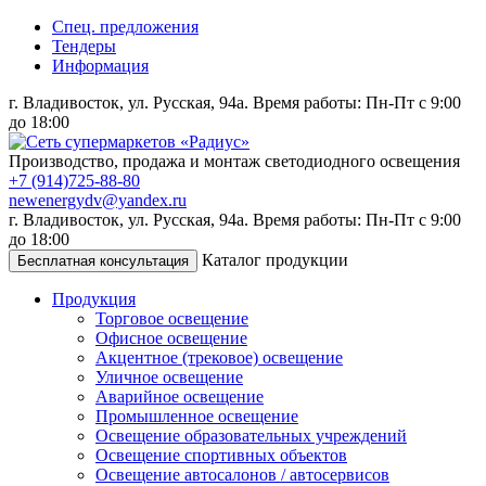
Спец. предложения
Тендеры
Информация
г. Владивосток, ул. Русская, 94а. Время работы: Пн-Пт с 9:00
до 18:00
Производство, продажа и монтаж
светодиодного освещения
+7 (914)
725-88-80
newenergydv@yandex.ru
г. Владивосток, ул. Русская, 94а. Время работы: Пн-Пт с 9:00
до 18:00
Каталог продукции
Бесплатная консультация
Продукция
Торговое освещение
Офисное освещение
Акцентное (трековое) освещение
Уличное освещение
Аварийное освещение
Промышленное освещение
Освещение образовательных учреждений
Освещение спортивных объектов
Освещение автосалонов / автосервисов