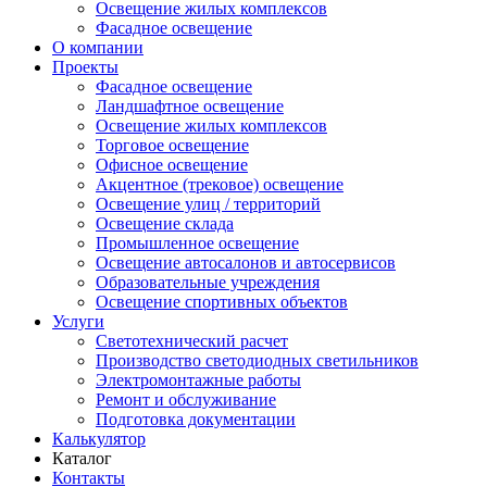
Освещение жилых комплексов
Фасадное освещение
О компании
Проекты
Фасадное освещение
Ландшафтное освещение
Освещение жилых комплексов
Торговое освещение
Офисное освещение
Акцентное (трековое) освещение
Освещение улиц / территорий
Освещение склада
Промышленное освещение
Освещение автосалонов и автосервисов
Образовательные учреждения
Освещение спортивных объектов
Услуги
Светотехнический расчет
Производство светодиодных светильников
Электромонтажные работы
Ремонт и обслуживание
Подготовка документации
Калькулятор
Каталог
Контакты