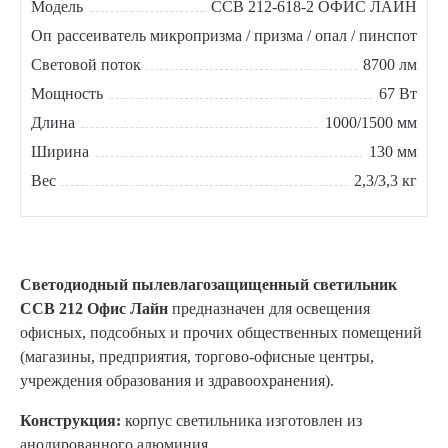
Модель
ССВ 212-618-2 ОФИС ЛАЙН
Оптическая часть
рассеиватель микропризма / призма / опал / пинспот
Световой поток
8700 лм
Мощность
67 Вт
Длина
1000/1500 мм
Ширина
130 мм
Вес
2,3/3,3 кг
Светодиодный пылевлагозащищенный светильник
ССВ 212 Офис Лайн
предназначен для освещения
офисных, подсобных и прочих общественных помещений
(магазины, предприятия, торгово-офисные центры,
учреждения образования и здравоохранения).
Конструкция:
корпус светильника изготовлен из
анодированного алюминия.