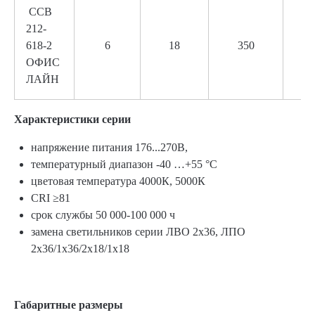
ССВ
212-
618-2
6
18
350
ОФИС
ЛАЙН
Характеристики серии
напряжение питания 176...270В,
температурный диапазон -40 …+55 °С
цветовая температура 4000К, 5000К
CRI ≥81
срок службы 50 000-100 000 ч
замена светильников серии ЛВО 2x36, ЛПО
2х36/1х36/2х18/1х18
Габаритные размеры