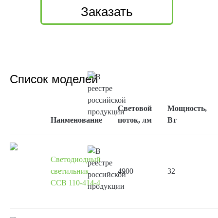
Заказать
Список моделей
Световой
Мощность,
Наименование
поток, лм
Вт
Светодиодный
светильник
4900
32
ССВ 110-414-4