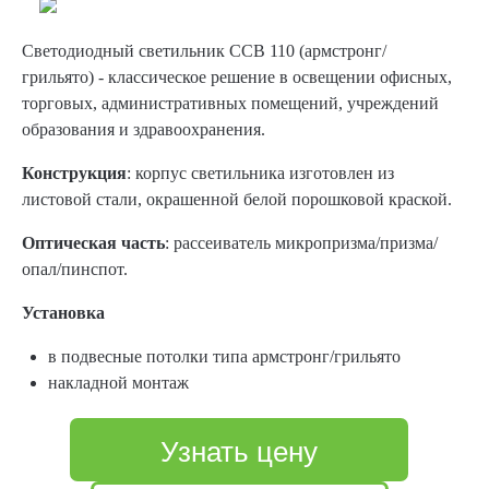
Светодиодный светильник ССВ 110 (армстронг/
грильято) - классическое решение в освещении офисных,
торговых, административных помещений, учреждений
образования и здравоохранения.
Конструкция
: корпус светильника изготовлен из
листовой стали, окрашенной белой порошковой краской.
Оптическая часть
: рассеиватель микропризма/призма/
опал/пинспот.
Установка
в подвесные потолки типа армстронг/грильято
накладной монтаж
Узнать цену