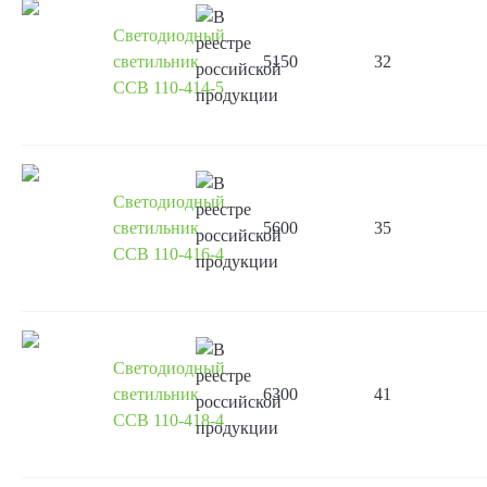
Светодиодный
светильник
5150
32
ССВ 110-414-5
Светодиодный
светильник
5600
35
ССВ 110-416-4
Светодиодный
светильник
6300
41
ССВ 110-418-4