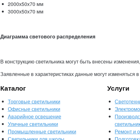
2000х50х70 мм
3000х50х70 мм
Диаграмма светового распределения
В конструкцию светильника могут быть внесены изменения,
Заявленные в характеристиках данные могут изменяться в
Каталог
Услуги
Торговые светильники
Светотехн
Офисные светильники
Электромо
Аварийное освещение
Производс
Уличные светильники
светильни
Промышленные светильники
Ремонт и 
Светильники для школы
Подготовк