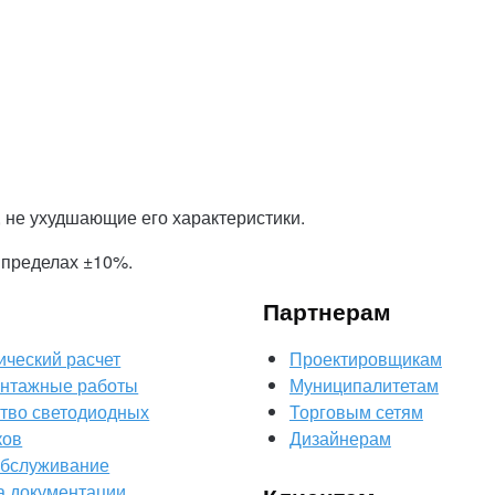
 не ухудшающие его характеристики.
 пределах ±10%.
Партнерам
ический расчет
Проектировщикам
нтажные работы
Муниципалитетам
тво светодиодных
Торговым сетям
ков
Дизайнерам
обслуживание
а документации