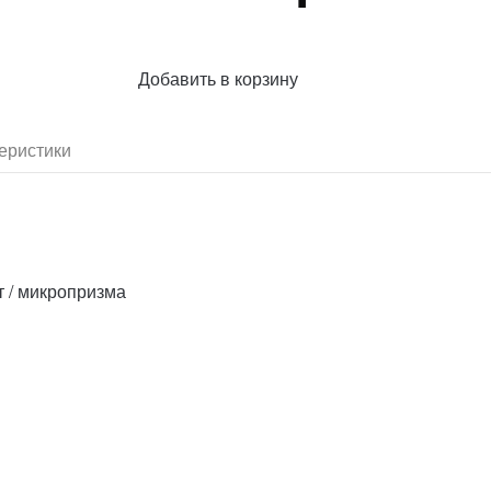
Добавить в корзину
еристики
т / микропризма