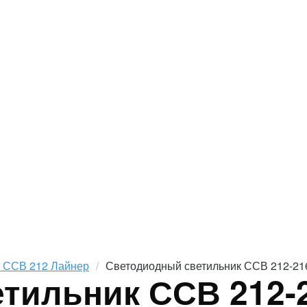
к ССВ 212 Лайнер
Светодиодный светильник ССВ 212-21
тильник ССВ 212-2