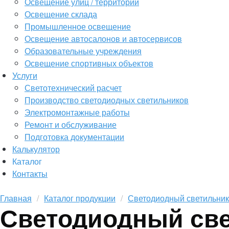
Освещение улиц / территорий
Освещение склада
Промышленное освещение
Освещение автосалонов и автосервисов
Образовательные учреждения
Освещение спортивных объектов
Услуги
Светотехнический расчет
Производство светодиодных светильников
Электромонтажные работы
Ремонт и обслуживание
Подготовка документации
Калькулятор
Каталог
Контакты
Главная
Каталог продукции
Светодиодный светильни
Светодиодный све