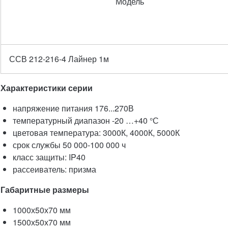
Модель
ССВ 212-216-4 Лайнер 1м
Характеристики серии
напряжение питания 176...270В
температурный диапазон -20 …+40 °С
цветовая температура: 3000К, 4000К, 5000К
срок службы 50 000-100 000 ч
класс защиты: IP40
рассеиватель: призма
Габаритные размеры
1000х50х70 мм
1500х50х70 мм