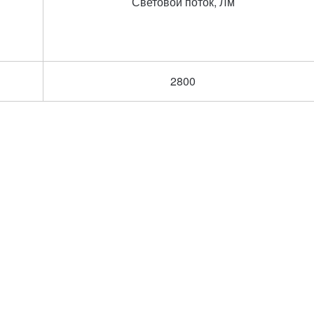
Световой поток, Лм
2800