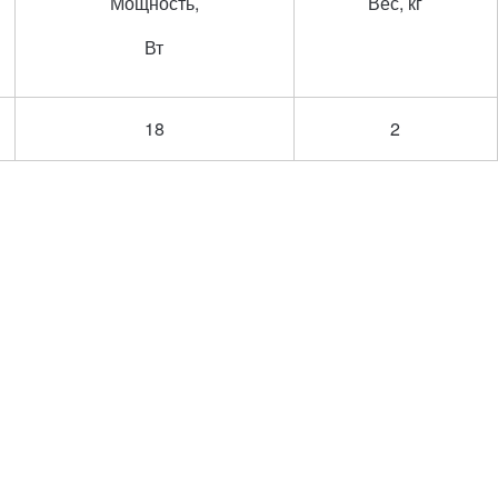
Мощность,
Вес, кг
Вт
18
2