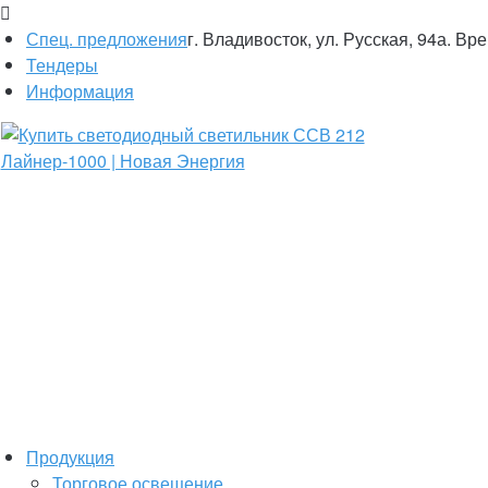
Спец. предложения
г. Владивосток, ул. Русская, 94а. Вр
Тендеры
Информация
Продукция
Торговое освещение