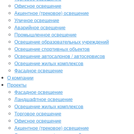
Офисное освещение
Акцентное (трековое) освещение
Уличное освещение
Аварийное освещение
Промышленное освещение
Освещение образовательных учреждений
Освещение спортивных объектов
Освещение автосалонов / автосервисов
Освещение жилых комплексов
Фасадное освещение
О компании
Проекты
Фасадное освещение
Ландшафтное освещение
Освещение жилых комплексов
Торговое освещение
Офисное освещение
Акцентное (трековое) освещение