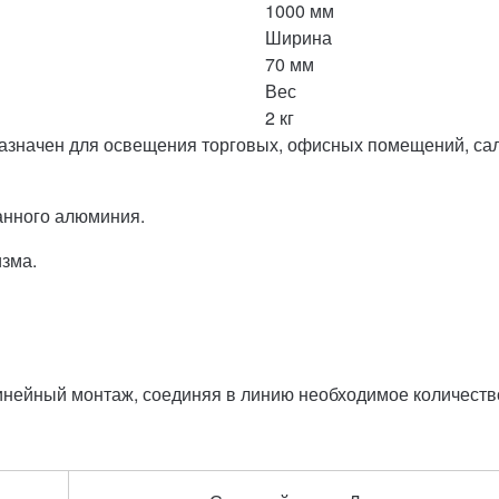
1000 мм
Ширина
70 мм
Вес
2 кг
азначен для освещения торговых, офисных помещений, сало
анного алюминия.
изма.
инейный монтаж, соединяя в линию необходимое количеств